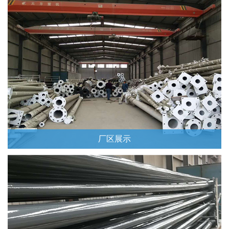
Read More
厂区展示
Read More