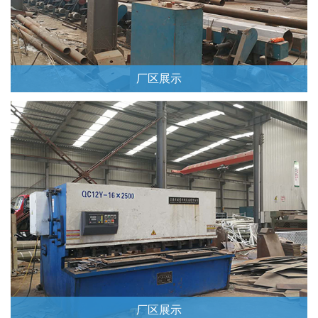
厂区展示
Read More
厂区展示