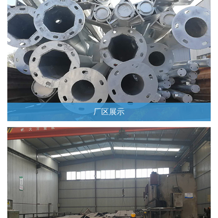
厂区展示
Read More