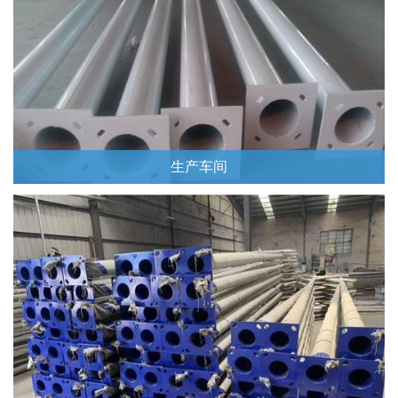
生产车间
Read More