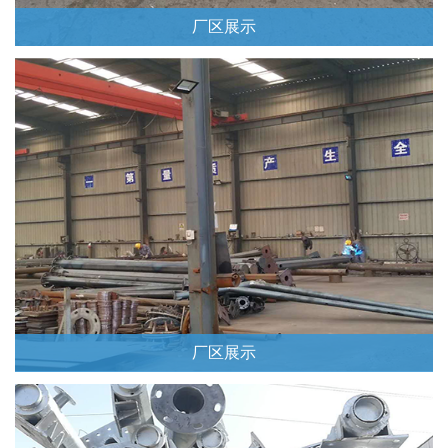
厂区展示
Read More
厂区展示
Read More