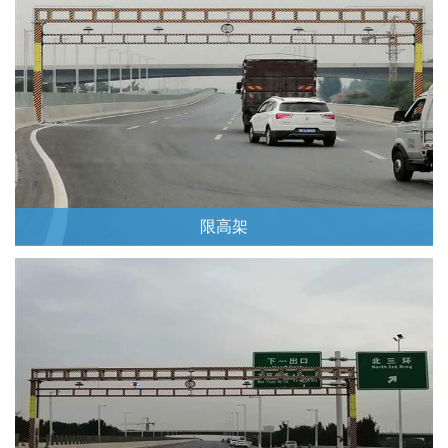
限高架
Read More