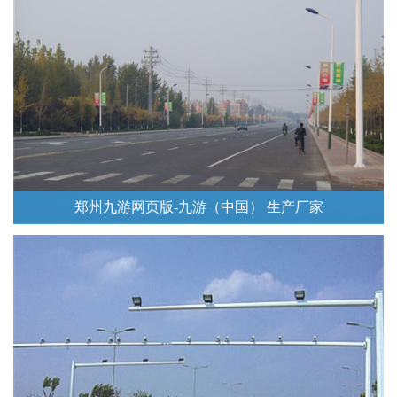
郑州九游网页版-九游（中国） 生产厂家
Read More