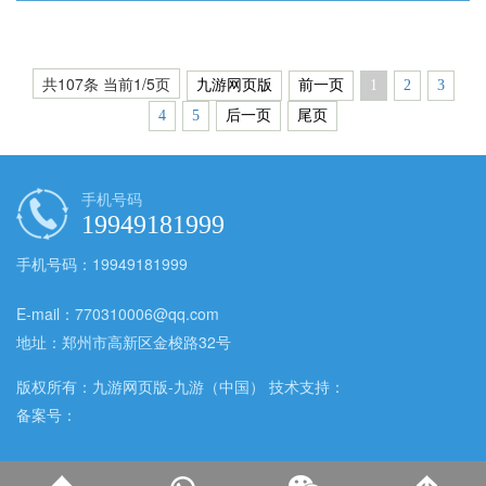
Read More
共107条 当前1/5页
九游网页版
前一页
1
2
3
4
5
后一页
尾页
手机号码
19949181999
手机号码：19949181999
E-mail：770310006@qq.com
地址：郑州市高新区金梭路32号
版权所有：九游网页版-九游（中国） 技术支持：
备案号：