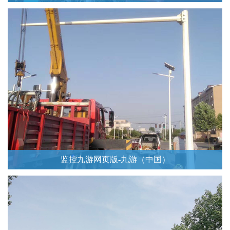
Read More
监控九游网页版-九游（中国）
Read More