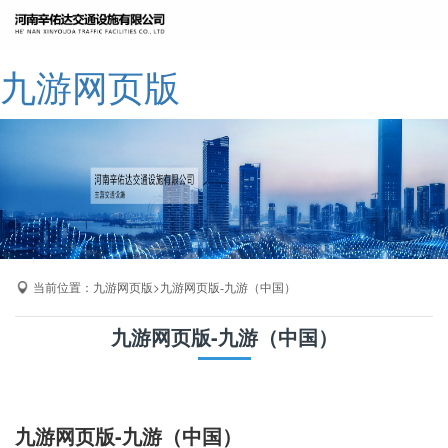
网站九游网页版
九游网页版
公司简介
九游网页版
产品展示
成功案例
厂区展示
当前位置：
>
九游网页版
九游网页版-九游（中国）
九游网页版-九游（中国）
九游网页版-九游（中国）
九游网页版-九游（中国）