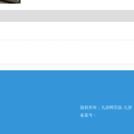
版权所有：九游网页版-九游
备案号：