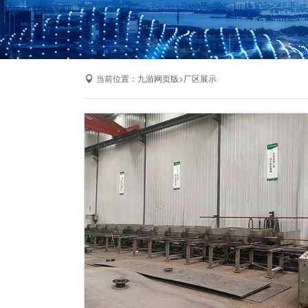
当前位置：
>
九游网页版
厂区展示