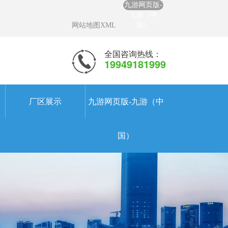
九游网页版-
九游（中
网站地图XML
国）
全国咨询热线：
19949181999
厂区展示
九游网页版-九游（中
国）