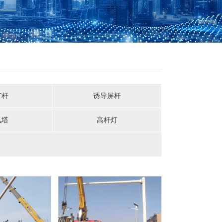
灯杆
诱导屏杆
讯塔
高杆灯