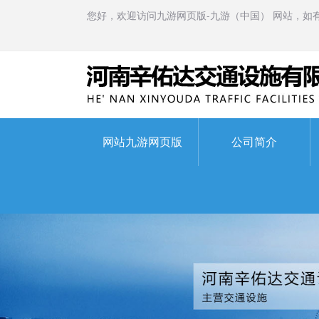
您好，欢迎访问九游网页版-九游（中国） 网站，如
网站九游网页版
公司简介
九游网页版