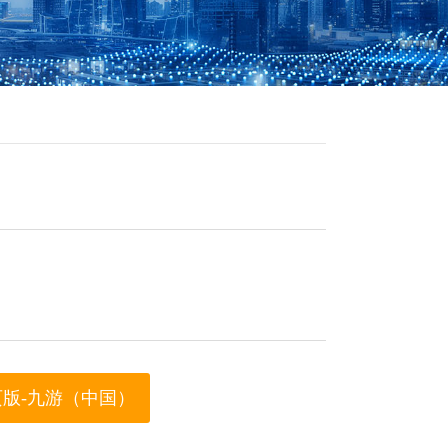
版-九游（中国）