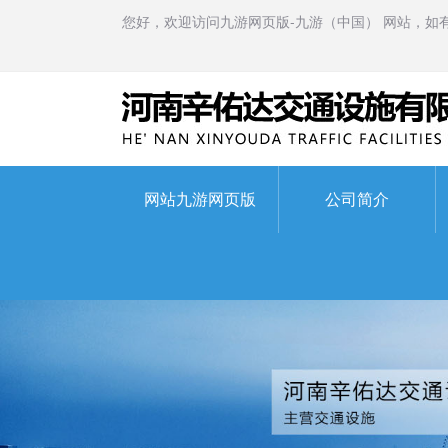
您好，欢迎访问九游网页版-九游（中国） 网站，如
网站九游网页版
公司简介
九游网页版