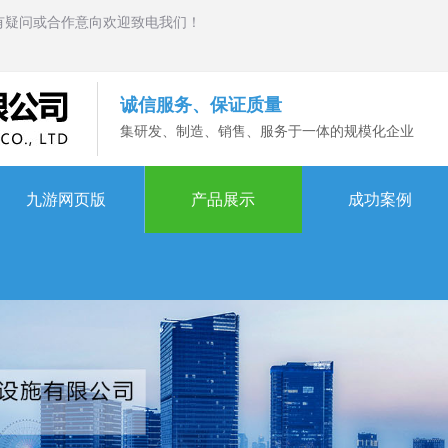
有疑问或合作意向欢迎致电我们！
诚信服务、保证质量
集研发、制造、销售、服务于一体的规模化企业
九游网页版
产品展示
成功案例