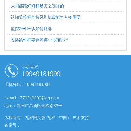
太阳能路灯灯杆是怎么选择的
认知监控杆的抗风和抗震能力有多重要
监控杆件应该如何挑选
安装路灯杆要遵照哪些步骤进行
手机号码
19949181999
手机号码：19949181999
E-mail：770310006@qq.com
地址：郑州市高新区金梭路32号
版权所有：九游网页版-九游（中国） 技术支持：
备案号：