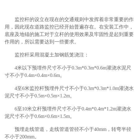
监控杆的设立在现在的交通规则中发挥着非常重要的作
用，因此现在道路监控已经开始普遍存在。在安装工作中，
底座及地锚的施工对于立杆的使用效果及牢固性是起到重要
作用的，所以需要达到一些要求。
监控杆采用混凝土加钢筋笼浇注：
4
米以下预埋件尺寸不小于0.3m*0.3m*0.6m灌浇水泥尺
寸不小于0.4m×0.4m×0.6m。
4
至6米监控杆预埋件尺寸不小于0.3m*0.3m*1.0m灌浇水
泥尺寸不小于0.5m×0.5m×1.2m。
6
至10米立杆预埋件尺寸不小于0.4m*0.4m*1.2m灌浇水
泥尺寸不小于0.6m×0.6m×1.5m。
预埋走线管道，走线管道管径不小于40mm，转弯半径
不小于200mm。