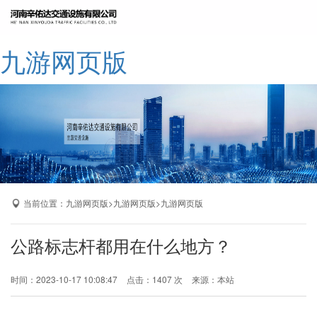
网站九游网页版
九游网页版
公司简介
九游网页版
产品展示
成功案例
厂区展示
当前位置：
>
>
九游网页版
九游网页版
九游网页版
九游网页版-九游（中国）
公路标志杆都用在什么地方？
时间：2023-10-17 10:08:47
点击：1407 次
来源：本站