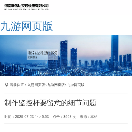
网站九游网页版
九游网页版
公司简介
九游网页版
产品展示
成功案例
厂区展示
当前位置：
>
>
九游网页版
九游网页版
九游网页版
九游网页版-九游（中国）
制作监控杆要留意的细节问题
时间：2025-07-23 14:45:53
点击：3593 次
来源：本站