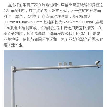
监控杆的消费厂家在制造过程中应偏重留意镀锌和喷塑这
2方面的技艺，有了好的表面处置方式，才干使监控杆表面
滑润，漂亮，监控杆厂家应做灌注基础，基础标准为
600mm×600mm×800mm,基础罗栓为6-M32mm×500mmH,选用
C30混凝土硷制而成，在硷制过程中要选用振荡棒振荡。在
基础硷制时，其究竟高度比路面程度线低5-10CM用于康复
花草地等，使其与四周环境调和，为了不影响漂亮还需求做
维护漆作业。