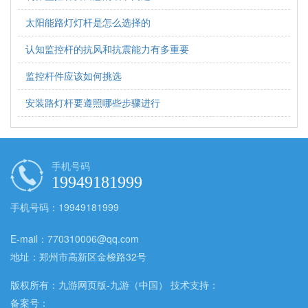
太阳能路灯灯杆是怎么选择的
认知监控杆的抗风和抗震能力有多重要
监控杆件应该如何挑选
安装路灯杆要遵照哪些步骤进行
手机号码
19949181999
手机号码：19949181999
E-mail：770310006@qq.com
地址：郑州市高新区金梭路32号
版权所有：九游网页版-九游（中国） 技术支持：
备案号：