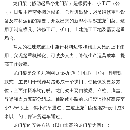
龙门架（移动起吊小龙门架）是根据中、小工厂（公
司）日常生产需要搬运设备、仓库进出货，起吊维修重型设
备及材料运输的需要，开发出来的新型小型起重龙门架。适
用于制造模具、汽修工厂、矿山、土建施工工地及需要起重
场合。
常见的在建筑施工中兼作材料运输和施工人员的上下使
用，实现起重机械化。可减少人力，降低生产运营成本，提
高工作效率。
龙门架是众多九游网页版-九游（中国） 中的一种特殊
款式，主要用于横跨马路形成一个拱门，使摄像头更多方
位，全面拍摄车辆行驶。龙门架主要由横梁、立柱、底盘、
导梁和支点五部分组成。辅路或小路的龙门架监控杆高度至
少2.2米以上，供小汽车通过，主道上龙门架监控杆设计成6
米以上的，保证货运车通过。
龙门架的安装方法（以13米高的龙门架为例）：