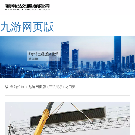
网站九游网页版
九游网页版
公司简介
九游网页版
产品展示
成功案例
厂区展示
当前位置：
>
>
九游网页版
产品展示
龙门架
九游网页版-九游（中国）