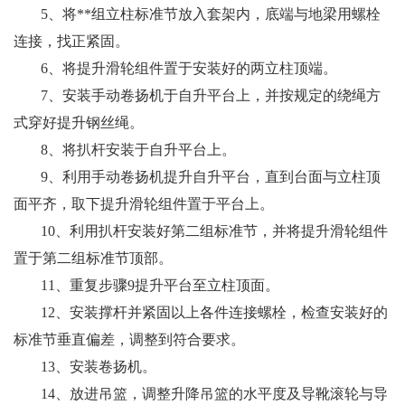
5
、将**组立柱标准节放入套架内，底端与地梁用螺栓
连接，找正紧固。
6
、将提升滑轮组件置于安装好的两立柱顶端。
7
、安装手动卷扬机于自升平台上，并按规定的绕绳方
式穿好提升钢丝绳。
8
、将扒杆安装于自升平台上。
9
、利用手动卷扬机提升自升平台，直到台面与立柱顶
面平齐，取下提升滑轮组件置于平台上。
10
、利用扒杆安装好第二组标准节，并将提升滑轮组件
置于第二组标准节顶部。
11
、重复步骤9提升平台至立柱顶面。
12
、安装撑杆并紧固以上各件连接螺栓，检查安装好的
标准节垂直偏差，调整到符合要求。
13
、安装卷扬机。
14
、放进吊篮，调整升降吊篮的水平度及导靴滚轮与导