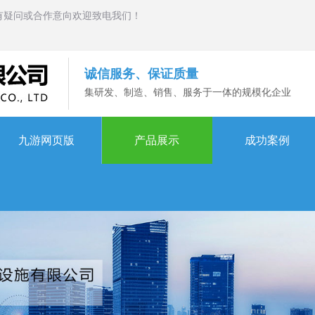
有疑问或合作意向欢迎致电我们！
诚信服务、保证质量
集研发、制造、销售、服务于一体的规模化企业
九游网页版
产品展示
成功案例