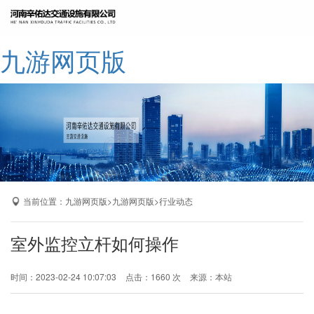
网站九游网页版
九游网页版
公司简介
九游网页版
产品展示
成功案例
厂区展示
当前位置：
>
>
九游网页版
九游网页版
行业动态
九游网页版-九游（中国）
室外监控立杆如何操作
时间：2023-02-24 10:07:03
点击：1660 次
来源：本站