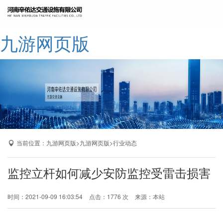
网站九游网页版
九游网页版
公司简介
九游网页版
产品展示
成功案例
厂区展示
当前位置：
>
>
九游网页版
九游网页版
行业动态
九游网页版-九游（中国）
监控立杆如何减少安防监控受雷击损害
时间：2021-09-09 16:03:54
点击：1776 次
来源：本站