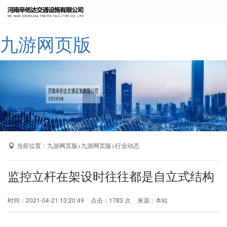
网站九游网页版
九游网页版
公司简介
九游网页版
产品展示
成功案例
厂区展示
当前位置：
>
>
九游网页版
九游网页版
行业动态
九游网页版-九游（中国）
监控立杆在架设时往往都是自立式结构
时间：2021-04-21 13:20:49
点击：1783 次
来源：本站