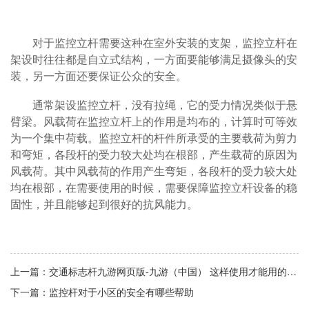
对于监控立杆需要这种在室外安装的支架，监控立杆在
架设时往往都是自立式结构，一方面要能够满足摄像头的安
装，另一方面还要保证公众的安全。
通常架设监控立杆，没有拉绳，它的受力情况类似于悬
臂梁。风载荷在监控立杆上的作用是均布的，计算时可等效
为一个集中荷载。监控立杆的杆件所承受的主要载荷为剪力
和弯矩，各段杆的受力较大处均在根部，产生载荷的原因为
风载荷。其中风载荷的作用产生弯矩，各段杆的受力较大处
均在根部，在需要使用的时候，需要保障监控立杆设备的稳
固性，并且能够起到很好的抗风能力。
上一篇：
交通标志杆九游网页版-九游（中国） 这样使用才能用的更长久
下一篇：
监控杆对于小区的安全有哪些帮助