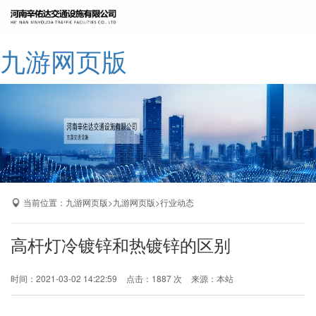
网站九游网页版
九游网页版
公司简介
九游网页版
产品展示
成功案例
厂区展示
当前位置：
>
>
九游网页版
九游网页版
行业动态
九游网页版-九游（中国）
高杆灯冷镀锌和热镀锌的区别
时间：2021-03-02 14:22:59
点击：1887 次
来源：本站