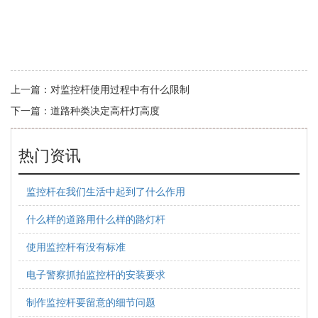
上一篇：
对监控杆使用过程中有什么限制
下一篇：
道路种类决定高杆灯高度
热门资讯
监控杆在我们生活中起到了什么作用
什么样的道路用什么样的路灯杆
使用监控杆有没有标准
电子警察抓拍监控杆的安装要求
制作监控杆要留意的细节问题