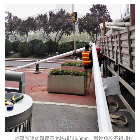
焊缝区咬肉深度不允许超过0.5mm，累计总长不得超过