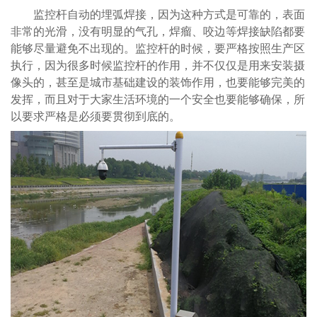
监控杆自动的埋弧焊接，因为这种方式是可靠的，表面
非常的光滑，没有明显的气孔，焊瘤、咬边等焊接缺陷都要
能够尽量避免不出现的。监控杆的时候，要严格按照生产区
执行，因为很多时候监控杆的作用，并不仅仅是用来安装摄
像头的，甚至是城市基础建设的装饰作用，也要能够完美的
发挥，而且对于大家生活环境的一个安全也要能够确保，所
以要求严格是必须要贯彻到底的。