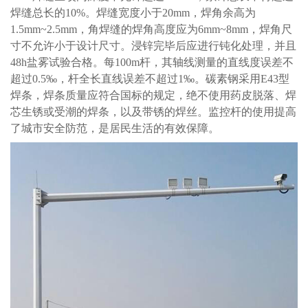
焊缝总长的10%。焊缝宽度小于20mm，焊角余高为
1.5mm~2.5mm，角焊缝的焊角高度应为6mm~8mm，焊角尺
寸不允许小于设计尺寸。浸锌完毕后应进行钝化处理，并且
48h盐雾试验合格。每100m杆，其轴线测量的直线度误差不
超过0.5‰，杆全长直线误差不超过1‰。碳素钢采用E43型
焊条，焊条质量应符合国标的规定，绝不使用药皮脱落、焊
芯生锈或受潮的焊条，以及带锈的焊丝。监控杆的使用提高
了城市安全防范，是居民生活的有效保障。