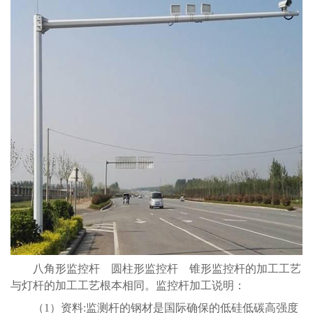
八角形监控杆 圆柱形监控杆 锥形监控杆的加工工艺
与灯杆的加工工艺根本相同。监控杆加工说明：
（1）资料:监测杆的钢材是国际确保的低硅低碳高强度