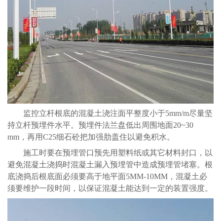
监控立杆根底的混凝土浇注面平整度小于5mm/m尽量坚
持立杆预埋件水平。预埋件法兰盘低出周围地面20~30
mm，再用C25细石砼把加强肋盖住以避免积水。
施工时要在预埋管口预先用塑料纸或其它材料封口，以
避免混凝土浇捣时混凝土漏入预埋管中造成预埋管堵塞。根
底浇捣后根底面必须要高于地平面5MM-10MM，混凝土必
须要维护一段时间，以保证混凝土能达到一定的装置强度。