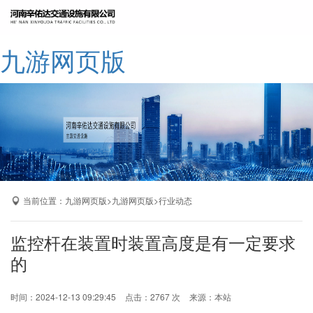
网站九游网页版
九游网页版
公司简介
九游网页版
产品展示
成功案例
厂区展示
当前位置：
>
>
九游网页版
九游网页版
行业动态
九游网页版-九游（中国）
监控杆在装置时装置高度是有一定要求
的
时间：2024-12-13 09:29:45
点击：2767 次
来源：本站