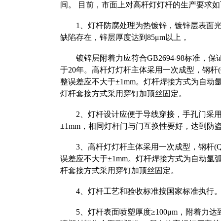
间。 目前，市面上对高杆灯灯杆的生产要求如
1
、灯杆防腐处理为热镀锌，镀锌层表面
缺陷存在，锌层厚度达到85μm以上，
镀锌层附着力应符合GB2694-98标准，
于20年。高杆灯灯杆主体采用一次成型，钢杆(
整误差应不大于±1mm。灯杆焊接方式为自动氩弧焊
灯杆套接方式采用穿钉加顶丝固定。
2
、灯杆设计应便于导线穿接，手孔门采
±1mm，相同灯杆门与门互换性要好，达到防
3
、高杆灯灯杆主体采用一次成型，钢杆(Q
误差应不大于±1mm。灯杆焊接方式为自动氩弧焊接
杆套接方式采用穿钉加顶丝固定。
4
、灯杆工艺和验收标准按国家标准执行。设
5
、灯杆表面喷塑厚度≥100μm，附着力达到