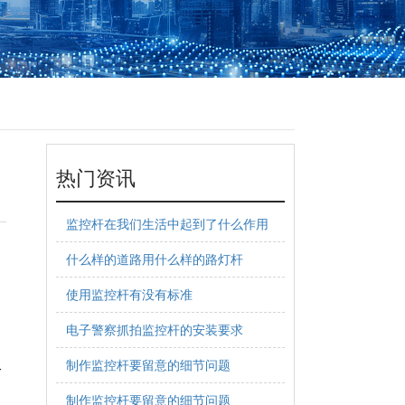
热门资讯
监控杆在我们生活中起到了什么作用
什么样的道路用什么样的路灯杆
使用监控杆有没有标准
电子警察抓拍监控杆的安装要求
制作监控杆要留意的细节问题
个
制作监控杆要留意的细节问题