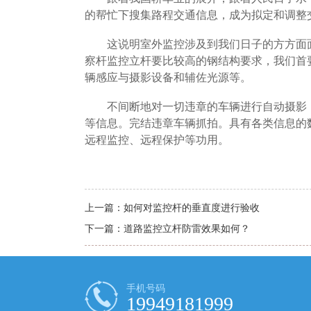
的帮忙下搜集路程交通信息，成为拟定和调整
这说明室外监控涉及到我们日子的方方面
察杆监控立杆要比较高的钢结构要求，我们首
辆感应与摄影设备和辅佐光源等。
不间断地对一切违章的车辆进行自动摄影
等信息。完结违章车辆抓拍。具有各类信息的
远程监控、远程保护等功用。
上一篇：
如何对监控杆的垂直度进行验收
下一篇：
道路监控立杆防雷效果如何？
手机号码
19949181999