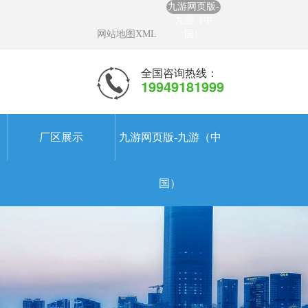
九游网页版-
九游（中
网站地图XML
国）
全国咨询热线：
19949181999
厂区展示
九游网页版-九游（中
国）