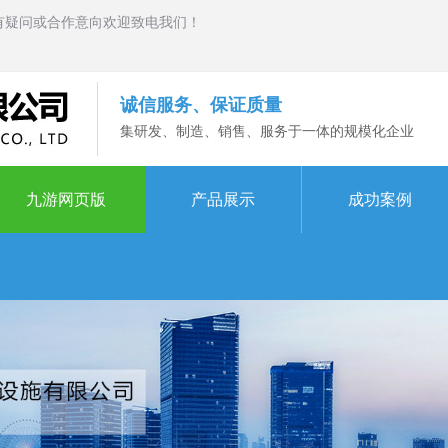
有疑问或合作意向欢迎致电我们！
诚信服务、保证质量
集研发、制造、销售、服务于一体的规模化企业
九游网页版
产品展示
成功案例