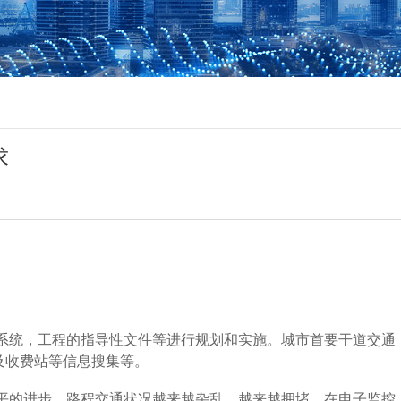
求
系统，工程的指导性文件等进行规划和实施。城市首要干道交通
口及收费站等信息搜集等。
平的进步，路程交通状况越来越杂乱，越来越拥堵，在电子监控