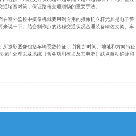
交通堵塞对策，保证路程交通顺畅的重要手法。
面在室外监控中摄像机就要用到专用的摄像机立杆尤其是电子警
要来说一下。结合制作点的路程交通状况合理装备辅佐支架、车
；所摄影图像包括车辆悉数特征， 并附加时间、地址和方向特征
数据库处理以及系统（含各功用模块及其电源）缺点自动确诊和