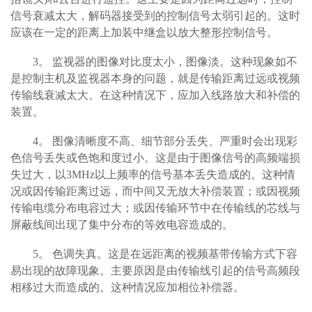
信号衰减太大，解码器接受到的控制信号太弱引起的。这时
应该在一定的距离上加装中继盒以放大整形控制信号。
3
。 监视器的图像对比度太小，图像淡。这种现象如不
是控制主机及监视器本身的问题，就是传输距离过远或视频
传输线衰减太大。在这种情况下，应加入线路放大和补偿的
装置。
4
。 图像清晰度不高、细节部分丢失、严重时会出现彩
色信号丢失或色饱和度过小。这是由于图像信号的高频端损
失过大，以3MHz以上频率的信号基本丢失造成的。这种情
况或因传输距离过远，而中间又无放大补偿装置；或因视频
传输电缆分布电容过大；或因传输环节中在传输线的芯线与
屏蔽线间出现了集中分布的等效电容造成的。
5
。 色调失真。这是在远距离的视频基带传输方式下容
易出现的故障现象。主要原因是由传输线引起的信号高频段
相移过大而造成的。这种情况应加相位补偿器。