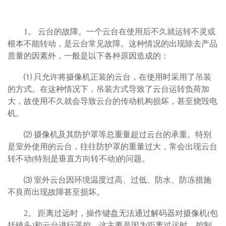
1
。 云台的故障。一个云台在使用后不久就运转不灵或
根本不能转动，是云台常见故障。这种情况的出现除去产品
质量的因素外，一般是以下各种原因造成的：
⑴ 只允许将摄像机正装的云台，在使用时采用了吊装
的方式。在这种情况下，吊装方式导致了云台运转负荷加
大，故使用不久就会导致云台的传动机构损坏，甚至烧毁电
机。
⑵ 摄像机及其防护罩等总重量超过云台的承重。特别
是室外使用的云台，往往防护罩的重量过大，常会出现云台
转不动(特别是垂直方向转不动)的问题。
⑶ 室外云台因环境温度过高、过低、防水、防冻措施
不良而出现故障甚至损坏。
2
。 距离过远时，操作键盘无法通过解码器对摄像机(包
括镜头)和云台进行遥控。这主要是因为距离过远时，控制