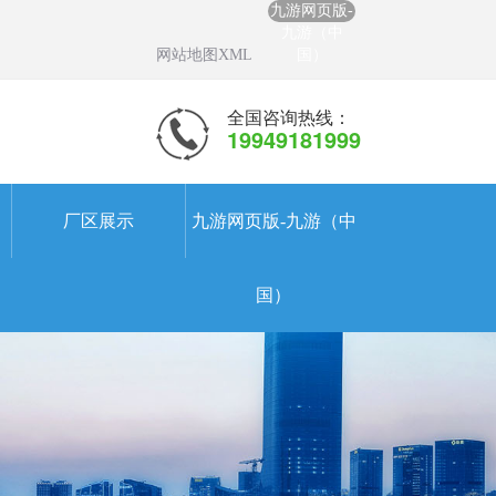
九游网页版-
九游（中
网站地图XML
国）
全国咨询热线：
19949181999
厂区展示
九游网页版-九游（中
国）