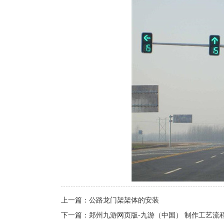
上一篇：
公路龙门架架体的安装
下一篇：
郑州九游网页版-九游（中国） 制作工艺流