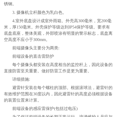
锈钢。
3.
摄像机立杆颜色为乳白色。
4.
室外底盘设计成室外雨箱。外壳高300毫米，宽200毫
米，厚150毫米。外壳保护等级达到IP54保护等级。要求有
底盘底座，整体美观，外部喷涂有明显的警示标志，底盘离
空高度不应小于300mm。
前端摄像头主要分为两类:
前端设备的直击雷防护
每个摄像头都安装在高度相当的监控杆上，因此设备的
直接防雷至关重要。做好防雷工作是更为重要。
详细措施:
避雷针安装在每个螺柱的顶部。根据滚球法，避雷针的
有效维护范围在30度以内，因此避雷针的高度必须根据设备
的装置位置来计算。
前端设备的感应雷保护(包括过电压)
为了保证前端设备的长期正常运行，浪涌维护人员应与