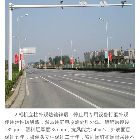
2.
相机立柱外观热镀锌后，停止用专用设备打磨外观，
使用活性碳酸漆，然后用静电喷涂处理外观。镀锌层厚度
≥85 μm，塑料层厚度≥85 μm，抗风能力≥45m/s，外表面层
保证五年，摄像头立柱保证二十年，紧固螺钉和螺母采用不