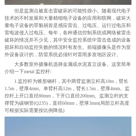
但是监测点被直击雷破坏的可能性很小。随着现代电子
技术的不时发展和大量精细电子设备的应用和联网，破坏大
量电子设备的罪魁祸首是感应雷击、过电压、运行过电压和
雷电波侵入过电压。每年，各种通信控制系统或网络被雷击
破坏的情况并不少见，其中安全监控系统中雷击造成的设备
损坏和自动监控失败的情况时有发生。前端摄像头是作为室
外设备设计的，防雷系统必须针对雷雨多发地区设计。
大多数室外摄像机选择金属或水泥直立设备。这里简单
介绍一下metal 监控杆:
1.
监控杆为锥形钢杆，其中两臂监测立杆高10m，臂长
1.5m，壁厚4mm。单臂杆高12m，臂长1.5m，壁厚4mm。监
控杆上开口直径80mm，下开口直径200mm。监测立杆的支
撑臂为碳钢管(Q235)，直径60mm，壁厚3mm(局部立杆高度
可根据实际需要按比例降低)