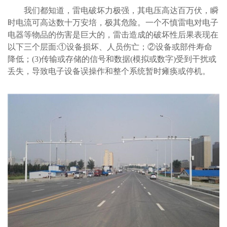
我们都知道，雷电破坏力极强，其电压高达百万伏，瞬
时电流可高达数十万安培，极其危险。一个不慎雷电对电子
电器等物品的伤害是巨大的，雷击造成的破坏性后果表现在
以下三个层面:①设备损坏、人员伤亡；②设备或部件寿命
降低；(3)传输或存储的信号和数据(模拟或数字)受到干扰或
丢失，导致电子设备误操作和整个系统暂时瘫痪或停机。