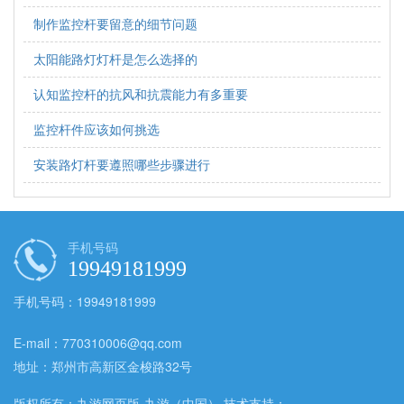
制作监控杆要留意的细节问题
太阳能路灯灯杆是怎么选择的
认知监控杆的抗风和抗震能力有多重要
监控杆件应该如何挑选
安装路灯杆要遵照哪些步骤进行
手机号码
19949181999
手机号码：19949181999
E-mail：770310006@qq.com
地址：郑州市高新区金梭路32号
版权所有：九游网页版-九游（中国） 技术支持：