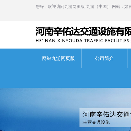
您好，欢迎访问九游网页版-九游（中国） 网站，如
网站九游网页版
公司简介
九游网页版