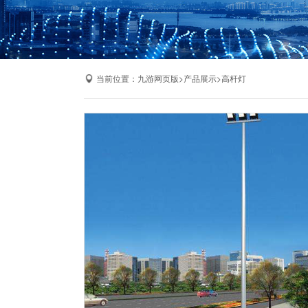
当前位置：
>
>
九游网页版
产品展示
高杆灯