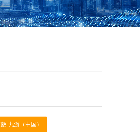
版-九游（中国）