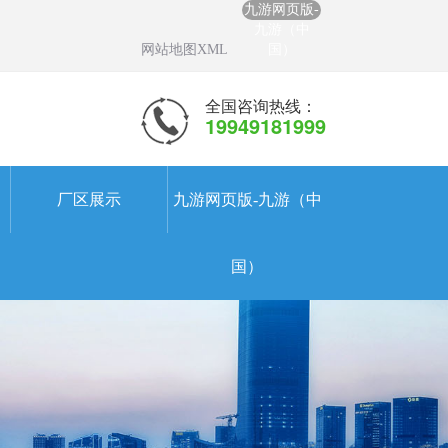
九游网页版-
九游（中
网站地图XML
国）
全国咨询热线：
19949181999
厂区展示
九游网页版-九游（中
国）