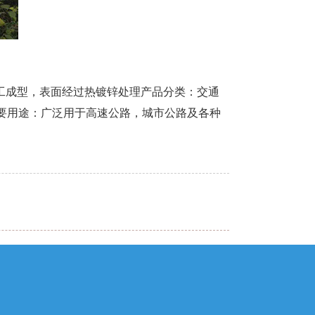
工成型，表面经过热镀锌处理产品分类：交通
要用途：广泛用于高速公路，城市公路及各种