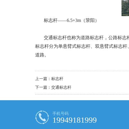
标志杆——6.5+3m（荥阳）
交通标志杆也称为道路标志杆，公路标志
标志杆分为单悬臂式标志杆、双悬臂式标志杆
道路。
上一篇：
标志杆
下一篇：
交通标志杆
手机号码
19949181999