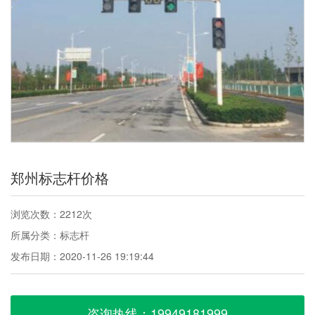
郑州标志杆价格
浏览次数：2212次
所属分类：标志杆
发布日期：2020-11-26 19:19:44
咨询热线：19949181999