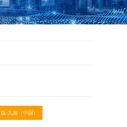
版-九游（中国）