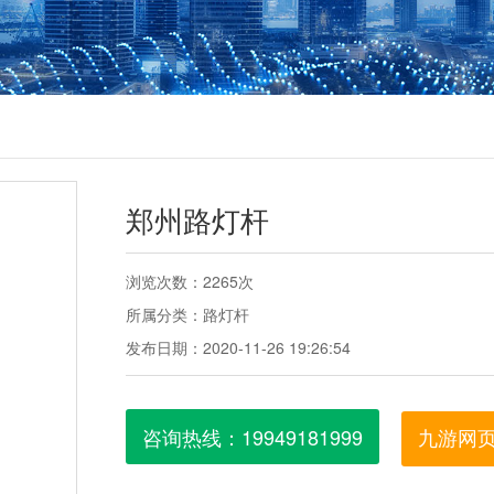
郑州路灯杆
浏览次数：2265次
所属分类：路灯杆
发布日期：2020-11-26 19:26:54
咨询热线：19949181999
九游网页