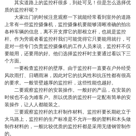
其实道路上的监控杆很多，到处可见！但是怎么选择优
质的监控杆呢？
大家出门的时候注意观察一下就能经常看到室外的道路
上常有一些监控摄像机，监控摄像机要能够清晰准确的拍出
各种车辆的信息，离不开支撑它的那根立杆，也就是监控
杆。作为旁观者看监控杆我们可能觉得它只要能用就行，可
是对一些专门负责监控摄像机的工作人员来说，监控杆不仅
要能用，还要用的好。他们选择监控杆时主要通过看以下三
个方面。
一要检查监控杆的壁厚。由于监控杆一直要在户外经受
风吹雨打、日晒雨淋，因此对它的抗风性和抗压性都有很高
的要求。一般管壁越厚的监控杆，这些性能也越好。
二要观察监控杆的安装操作。一般好的产品，在安装的
时候也不会为难客户。所以优质的监控杆一定配有简单的安
装操作，让人人都能装之。
三要观察监控杆的主杆制作材料。监控杆要长期屹立于
大马路上，监控杆的生产标准是不允许一般的塑料和木头做
制作材料的，一般比较优质的监控杆都是采用无缝钢管制作
的。