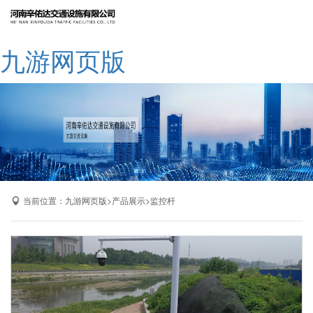
网站九游网页版
九游网页版
公司简介
九游网页版
产品展示
成功案例
厂区展示
当前位置：
>
>
九游网页版
产品展示
监控杆
九游网页版-九游（中国）