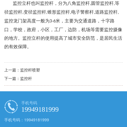
监控立杆也叫监控杆，分为八角监控杆
圆管监控杆
等
,
,
径监控杆
变径监控杆
锥形监控杆
电子警察杆
道路监控杆
,
,
,
,
,
监控龙门架高度一般为
米，主要为交通道路，十字路
3-6
口，学校，政府，小区，工厂，边防，机场等需要监控摄像
的地方。监控立杆的使用提高了城市安全防范，是居民生活
的有效保障。
上一篇：
监控杆喷塑
下一篇：
监控杆
手机号码
19949181999
手机号码：19949181999