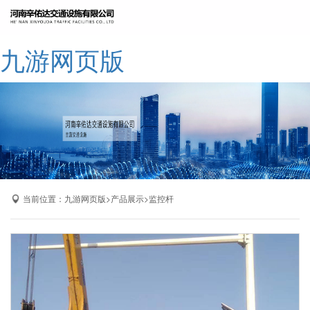
网站九游网页版
九游网页版
公司简介
九游网页版
产品展示
成功案例
厂区展示
当前位置：
>
>
九游网页版
产品展示
监控杆
九游网页版-九游（中国）