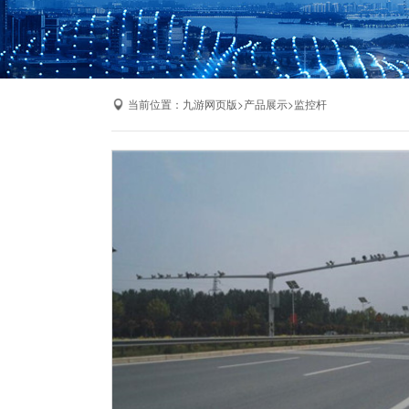
当前位置：
>
>
九游网页版
产品展示
监控杆