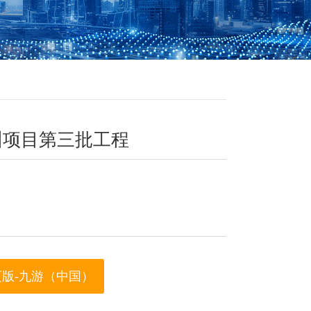
州项目第三批工程
版-九游（中国）