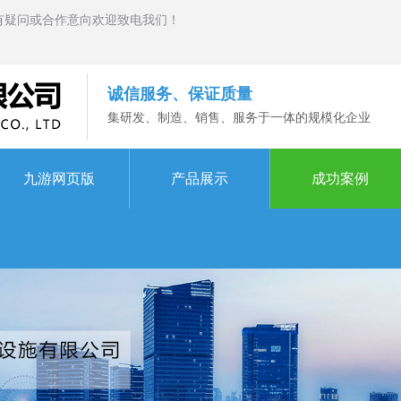
有疑问或合作意向欢迎致电我们！
诚信服务、保证质量
集研发、制造、销售、服务于一体的规模化企业
九游网页版
产品展示
成功案例