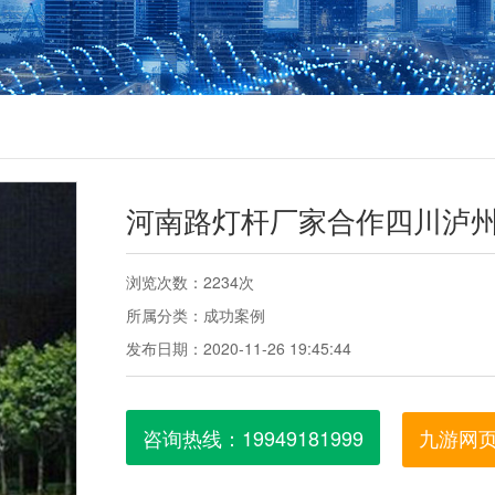
河南路灯杆厂家合作四川泸
浏览次数：2234次
所属分类：成功案例
发布日期：2020-11-26 19:45:44
咨询热线：19949181999
九游网页