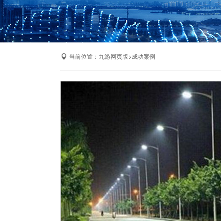
当前位置：
>
九游网页版
成功案例