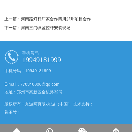
上一篇：
河南路灯杆厂家合作四川泸州项目合作
下一篇：
河南三门峡监控杆安装现场
手机号码
19949181999
手机号码：19949181999
E-mail：770310006@qq.com
地址：郑州市高新区金梭路32号
版权所有：九游网页版-九游（中国） 技术支持：
备案号：